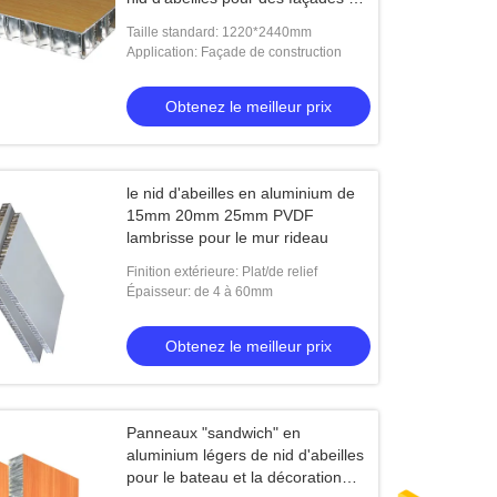
des toits
Taille standard: 1220*2440mm
Application: Façade de construction
Obtenez le meilleur prix
le nid d'abeilles en aluminium de
15mm 20mm 25mm PVDF
lambrisse pour le mur rideau
Finition extérieure: Plat/de relief
Épaisseur: de 4 à 60mm
Obtenez le meilleur prix
Panneaux "sandwich" en
aluminium légers de nid d'abeilles
pour le bateau et la décoration