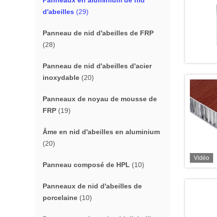
Panneaux en aluminium de nid
d'abeilles
(29)
Panneau de nid d'abeilles de FRP
(28)
Panneau de nid d'abeilles d'acier
inoxydable
(20)
Panneaux de noyau de mousse de
FRP
(19)
Âme en nid d'abeilles en aluminium
(20)
Vidéo
Panneau composé de HPL
(10)
Panneaux de nid d'abeilles de
porcelaine
(10)