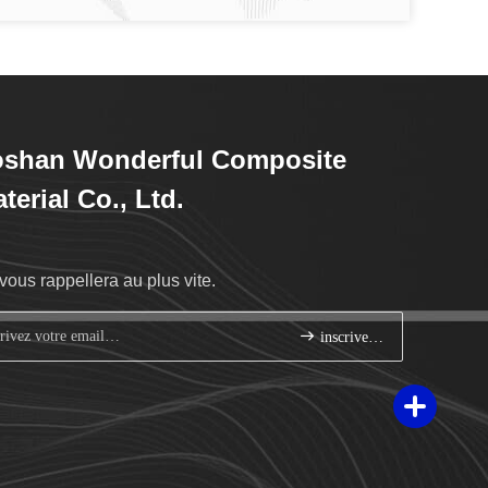
oshan Wonderful Composite
terial Co., Ltd.
vous rappellera au plus vite.
inscrivez-vous