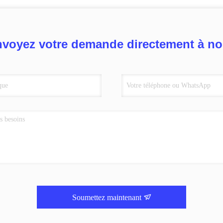
voyez votre demande directement à n
Soumettez maintenant