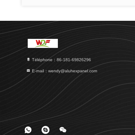
Téléphone：86-181-69826296
E-mail：wendy@aluhexpanel.com