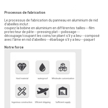
Processus de fabrication
Le processus de fabrication du panneau en aluminium de nid
d'abeilles inclut :
coupez la bobine en aluminium en différentes tailles---film
protecteur de pâte---pressing plat---polissage---
découpage/coupant les coins/se pliant s'il y a lieu---composé
avec l'âme en nid d'abeilles---ébarbage s'il y a lieu---paquet
Notre force