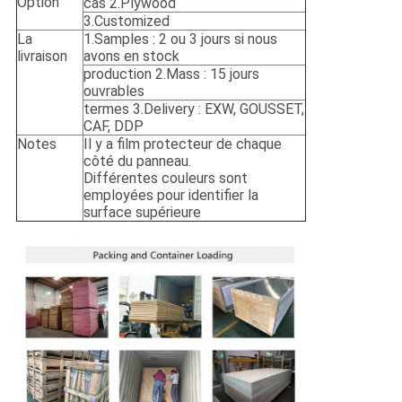
Option
cas 2.Plywood
3.Customized
La
1.Samples : 2 ou 3 jours si nous
livraison
avons en stock
production 2.Mass : 15 jours
ouvrables
termes 3.Delivery : EXW, GOUSSET,
CAF, DDP
Notes
Il y a film protecteur de chaque
côté du panneau.
Différentes couleurs sont
employées pour identifier la
surface supérieure