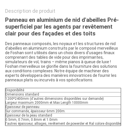
Description de produit
Panneau en aluminium de nid d'abeilles Pré-
superficiel par les agents par revêtement
clair pour des façades et des toits
Des panneaux composés, les noyaux et les structures de nid
d'abeilles en aluminium construits par le composé merveilleux
de Foshan sont utilisés dans un choix divers d'usages finaux
comprenant des tables de vide pour des imprimantes,
simulateurs de vol, trains – même pianos à queue de luxe !
Foshan merveilleux se glorifie dans la fourniture des solutions
aux conditions complexes. Notre équipe de machiner des
experts développera des manières innovatrices de fournir les
panneaux plats ou incurvés à vos spécifications.
Disponibilité
Dimensions standard
1200*2400mm (d'autres dimensions disponibles sur demande)
Largeur maximum 2000mm et Max Length 10000mm
Épaisseur de panneau
Sur commande, épaisseur 6mm 200m.
Épaisseur de la peau standard
0.5mm, 0.7mm, 0.8mm et 1.0mm
l'autres épaisseur, alliages, revêtement de powerder et Ral colore disponible