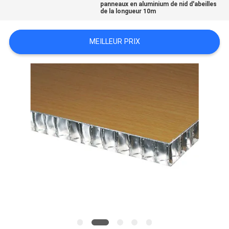
panneaux en aluminium de nid d'abeilles
SITE
de la longueur 10m
MEILLEUR PRIX
POLITIQUE
DE
CONFIDENTIALITÉ