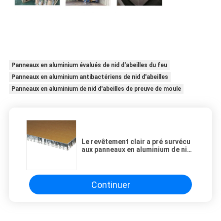
Panneaux en aluminium évalués de nid d'abeilles du feu
Panneaux en aluminium antibactériens de nid d'abeilles
Panneaux en aluminium de nid d'abeilles de preuve de moule
Le revêtement clair a pré survécu
aux panneaux en aluminium de nid
d'abeilles pour des façades et des
toits
Continuer