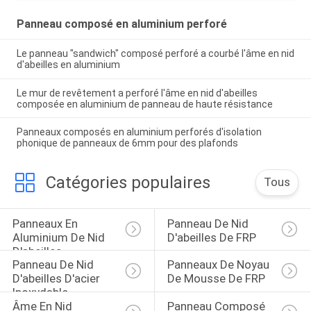
Panneau composé en aluminium perforé
Le panneau "sandwich" composé perforé a courbé l'âme en nid
d'abeilles en aluminium
Le mur de revêtement a perforé l'âme en nid d'abeilles
composée en aluminium de panneau de haute résistance
Panneaux composés en aluminium perforés d'isolation
phonique de panneaux de 6mm pour des plafonds
Catégories populaires
Tous
Panneaux En 
Panneau De Nid 
Aluminium De Nid 
D'abeilles De FRP
D'abeilles
Panneau De Nid 
Panneaux De Noyau 
D'abeilles D'acier 
De Mousse De FRP
Inoxydable
Âme En Nid 
Panneau Composé 