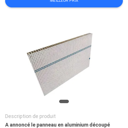
MEILLEUR PRIX
SITE
POLITIQUE
DE
CONFIDENTIALITÉ
Description de produit
A annoncé le panneau en aluminium découpé