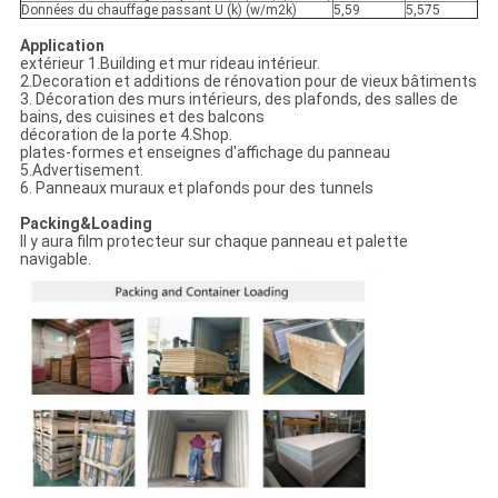
Données du chauffage passant U (k) (w/m2k)
5,59
5,575
Application
extérieur 1.Building et mur rideau intérieur.
2.Decoration et additions de rénovation pour de vieux bâtiments
3. Décoration des murs intérieurs, des plafonds, des salles de
bains, des cuisines et des balcons
décoration de la porte 4.Shop.
plates-formes et enseignes d'affichage du panneau
5.Advertisement.
6. Panneaux muraux et plafonds pour des tunnels
Packing&Loading
Il y aura film protecteur sur chaque panneau et palette
navigable.