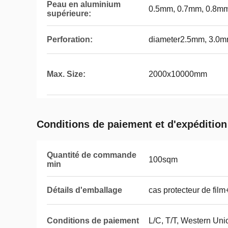
Peau en aluminium
0.5mm, 0.7mm, 0.8mm
supérieure:
Perforation:
diameter2.5mm, 3.0mm
Max. Size:
2000x10000mm
Conditions de paiement et d'expédition
Quantité de commande
100sqm
min
Détails d'emballage
cas protecteur de fi
Conditions de paiement
L/C, T/T, Western Un