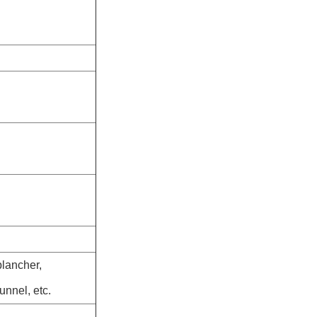
plancher,
unnel, etc.