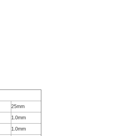
25mm
1.0mm
1.0mm