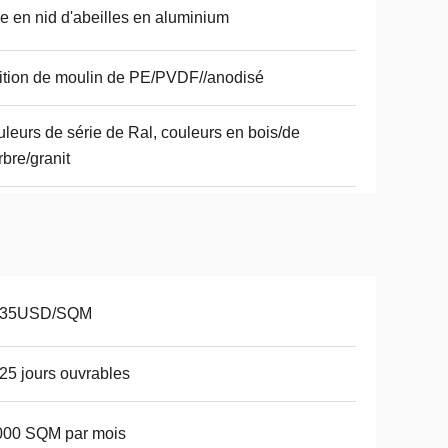
 en nid d'abeilles en aluminium
ition de moulin de PE/PVDF//anodisé
leurs de série de Ral, couleurs en bois/de
bre/granit
-35USD/SQM
25 jours ouvrables
000 SQM par mois