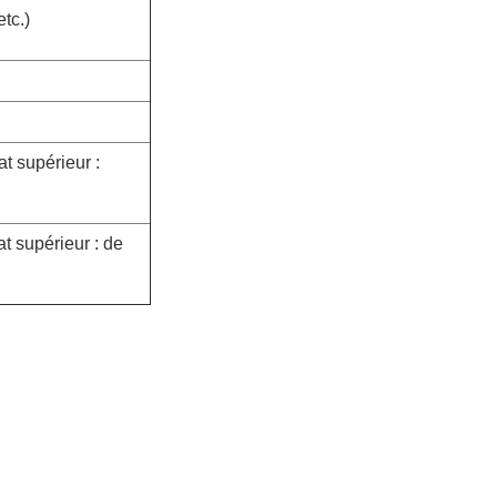
etc.)
t supérieur :
t supérieur : de