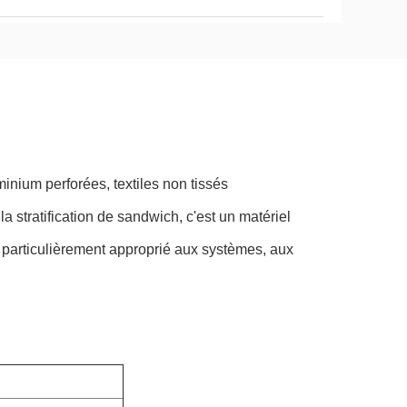
uminium perforées, textiles non tissés
a stratification de sandwich, c'est un matériel
, particulièrement approprié aux systèmes, aux