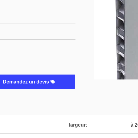
Demandez un devis
largeur:
à 