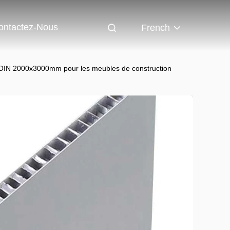
ontactez-Nous
French
d'OIN 2000x3000mm pour les meubles de construction