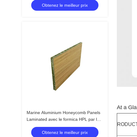
Obtenez le meilleur prix
At a Gla
Marine Aluminium Honeycomb Panels
Laminated avec le formica HPL par le
RODUC
film de fonte chaud de PUR
Obtenez le meilleur prix