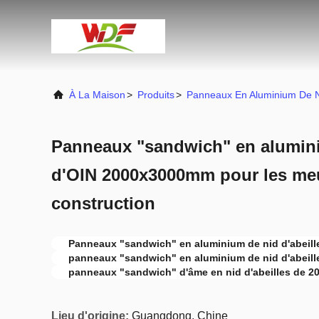
À La Maison
>
Produits
>
Panneaux En Aluminium De Ni
Panneaux "sandwich" en alumini
d'OIN 2000x3000mm pour les me
construction
Panneaux "sandwich" en aluminium de nid d'abeill
panneaux "sandwich" en aluminium de nid d'abeill
panneaux "sandwich" d'âme en nid d'abeilles de 
Lieu d'origine:
Guangdong, Chine