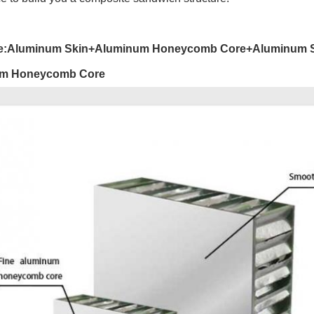
re:Aluminum Skin+Aluminum Honeycomb Core+Aluminum 
m Honeycomb Core