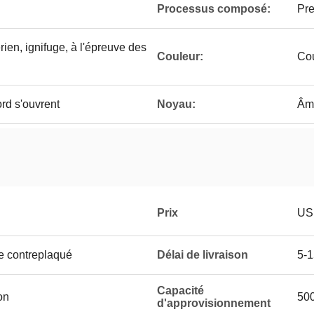
Processus composé:
Pre
rien, ignifuge, à l'épreuve des
Couleur:
Cou
rd s'ouvrent
Noyau:
Âme
Prix
US
e contreplaqué
Délai de livraison
5-1
Capacité
on
50
d'approvisionnement