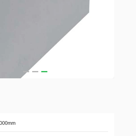
2000mm