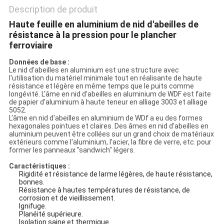
Description de produit
Haute feuille en aluminium de nid d'abeilles de
résistance à la pression pour le plancher
ferroviaire
Données de base :
Le nid d'abeilles en aluminium est une structure avec
l'utilisation du matériel minimale tout en réalisante de haute
résistance et légère en même temps que le puits comme
longévité. L'âme en nid d'abeilles en aluminium de WDF est faite
de papier d'aluminium à haute teneur en alliage 3003 et alliage
5052.
L'âme en nid d'abeilles en aluminium de WDf a eu des formes
hexagonales pointues et claires. Des âmes en nid d'abeilles en
aluminium peuvent être collées sur un grand choix de matériaux
extérieurs comme l'aluminium, l'acier, la fibre de verre, etc. pour
former les panneaux "sandwich" légers.
Caractéristiques :
Rigidité et résistance de larme légères, de haute résistance,
bonnes.
Résistance à hautes températures de résistance, de
corrosion et de vieillissement.
Ignifuge.
Planéité supérieure.
Isolation saine et thermique.