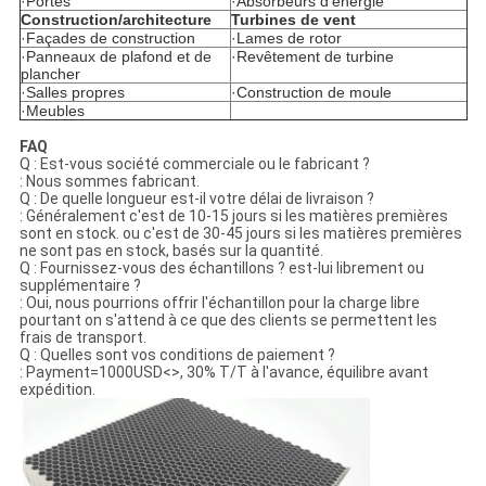
·Portes
·Absorbeurs d'énergie
Construction/architecture
Turbines de vent
·Façades de construction
·Lames de rotor
·Panneaux de plafond et de
·Revêtement de turbine
plancher
·Salles propres
·Construction de moule
·Meubles
FAQ
Q : Est-vous société commerciale ou le fabricant ?
: Nous sommes fabricant.
Q : De quelle longueur est-il votre délai de livraison ?
: Généralement c'est de 10-15 jours si les matières premières
sont en stock. ou c'est de 30-45 jours si les matières premières
ne sont pas en stock, basés sur la quantité.
Q : Fournissez-vous des échantillons ? est-lui librement ou
supplémentaire ?
: Oui, nous pourrions offrir l'échantillon pour la charge libre
pourtant on s'attend à ce que des clients se permettent les
frais de transport.
Q : Quelles sont vos conditions de paiement ?
: Payment=1000USD<>, 30% T/T à l'avance, équilibre avant
expédition.