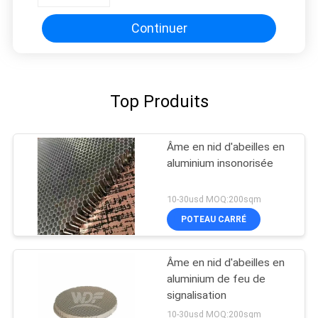
ferroviaire
Continuer
Top Produits
Âme en nid d'abeilles en
aluminium insonorisée
10-30usd MOQ:200sqm
POTEAU CARRÉ
Âme en nid d'abeilles en
aluminium de feu de
signalisation
10-30usd MOQ:200sqm