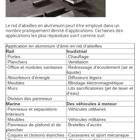
Le nid d'abeilles en aluminium peut être employé dans un
nombre pratiquement illimité d'applications. Certaines des
applications les plus répandues sont comme suit :
Application en aluminium d'âme en nid d'abeilles
Rail
Inudstrial
·Portes
·Chauffage
·Planchers
·Ventilation
·Office et modules sanitaires
·Redressage d'écoulement (air et
liquide)
·Absorbeurs d'énergie
·Diffuseurs légers
·Meubles
·Blindage électromagnétique
·Murs
·Lits sacrificatoires (jet de laser et
d'eau)
·Division des panneaux
Marine
Des véhicules à moteur
·Panneaux et séparations
·Véhicules utilitaires
intérieurs
·Meubles
·Véhicules militaires
·Panneaux de plafond et de
·Bretelles d'accès
plancher
·Coques et cloisons étanches
·Caravanes et sport mécanique