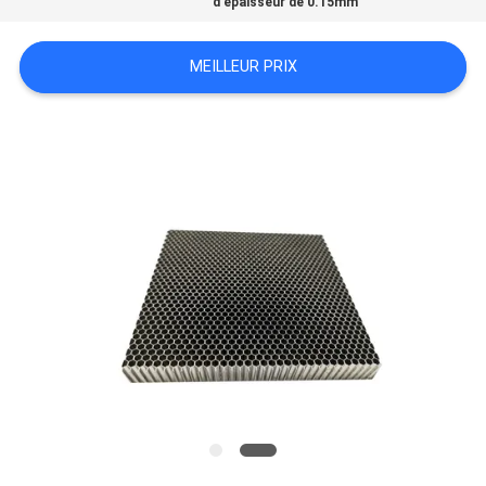
d'épaisseur de 0.15mm
SITE
MEILLEUR PRIX
POLITIQUE
DE
CONFIDENTIALITÉ