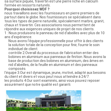
sa surface piquée, travertin est une pierre riche en calcium
formée en ressorts naturels.
Pourquoi choisissez WDF ?
nous travaillons avec les fournisseurs en pierre premiers de
partout dans le globe. Nos fournisseurs se spécialisent dans
tous les types de pierre naturelle, spécialement marbre, granit,
chaux et travertin. Ces associations nous permettent de
répondre aux exigences uniques de projet de nos clients.
1 : Nous produisons le panneau de nid d'abeilles avec plus de 10
ans d'expérience.
Nous avons l'équipe professionnelle pour offrir à des clients
la solution totale de la conception pour finir, fournir le soin
individuel de client.
contrôle 2.Overall du processus de fabrication entier des
bobines en aluminium aux panneaux de finition. Nous avons la
base de production des bobines en aluminium, des âmes en
nid d'abeilles, de la feuille en aluminium et des panneaux
composés.
l'équipe 3.Our est dynamique, jeune, motivé, adapté aux besoins
du client et divers et vous peut nous atteindre à 24/7.
les produits 4.Our sont examinés, ainsi vous pouvez reposer
assurément que notre qualité est garanti.