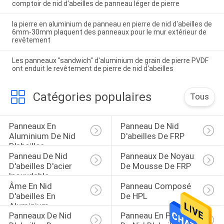
comptoir de nid d'abeilles de panneau léger de pierre
la pierre en aluminium de panneau en pierre de nid d'abeilles de
6mm-30mm plaquent des panneaux pour le mur extérieur de
revêtement
Les panneaux "sandwich" d'aluminium de grain de pierre PVDF
ont enduit le revêtement de pierre de nid d'abeilles
Catégories populaires
Tous
Panneaux En 
Panneau De Nid 
Aluminium De Nid 
D'abeilles De FRP
D'abeilles
Panneau De Nid 
Panneaux De Noyau 
D'abeilles D'acier 
De Mousse De FRP
Inoxydable
Âme En Nid 
Panneau Composé 
D'abeilles En 
De HPL
Aluminium
Panneaux De Nid 
Panneau En Pierre 