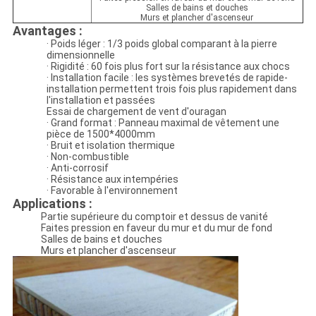
Salles de bains et douches
Murs et plancher d'ascenseur
Avantages :
· Poids léger : 1/3 poids global comparant à la pierre
dimensionnelle
· Rigidité : 60 fois plus fort sur la résistance aux chocs
· Installation facile : les systèmes brevetés de rapide-
installation permettent trois fois plus rapidement dans
l'installation et passées
Essai de chargement de vent d'ouragan
· Grand format : Panneau maximal de vêtement une
pièce de 1500*4000mm
· Bruit et isolation thermique
· Non-combustible
· Anti-corrosif
· Résistance aux intempéries
· Favorable à l'environnement
Applications :
Partie supérieure du comptoir et dessus de vanité
Faites pression en faveur du mur et du mur de fond
Salles de bains et douches
Murs et plancher d'ascenseur