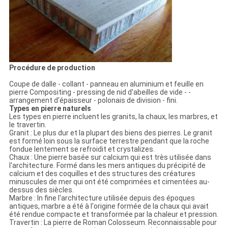
Procédure de production
Coupe de dalle - collant - panneau en aluminium et feuille en
pierre Compositing - pressing de nid d'abeilles de vide - -
arrangement d'épaisseur - polonais de division - fini.
Types en pierre naturels
Les types en pierre incluent les granits, la chaux, les marbres, et
le travertin.
Granit : Le plus dur et la plupart des biens des pierres. Le granit
est formé loin sous la surface terrestre pendant que la roche
fondue lentement se refroidit et crystalizes.
Chaux : Une pierre basée sur calcium qui est très utilisée dans
l'architecture. Formé dans les mers antiques du précipité de
calcium et des coquilles et des structures des créatures
minuscules de mer qui ont été comprimées et cimentées au-
dessus des siècles.
Marbre : In fine l'architecture utilisée depuis des époques
antiques, marbre a été à l'origine formée de la chaux qui avait
été rendue compacte et transformée par la chaleur et pression.
Travertin : La pierre de Roman Colosseum. Reconnaissable pour