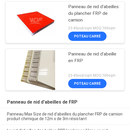
Panneau de nid d'abeilles
du plancher FRP de
camion
23-45usd/sqm MOQ:100sqm
POTEAU CARRÉ
Panneau de nid d'abeille
en FRP
23-45usd/sqm MOQ:100sqm
POTEAU CARRÉ
Panneau de nid d'abeilles de FRP
Panneau Max Size de nid d'abeilles du plancher FRP de camion
produit chimique de 12m x de 3m résistant