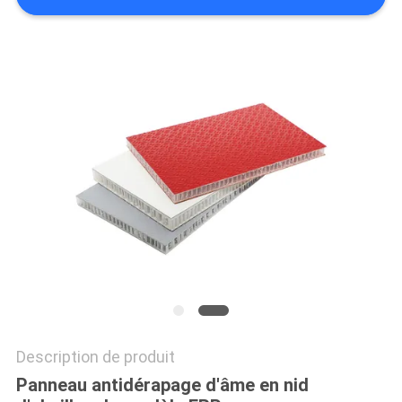
SITE
POLITIQUE
DE
CONFIDENTIALITÉ
Description de produit
Panneau antidérapage d'âme en nid