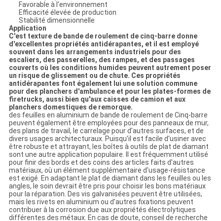
Favorable à l'environnement
Efficacité élevée de production
Stabilité dimensionnelle
Application
C'est texture de bande de roulement de cinq-barre donne
d'excellentes propriétés antidérapantes, et il est employé
souvent dans les arrangements industriels pour des
escaliers, des passerelles, des rampes, et des passages
couverts où les conditions humides peuvent autrement poser
un risque de glissement ou de chute. Ces propriétés
antidérapantes font également lui une solution commune
pour des planchers d'ambulance et pour les plates-formes de
firetrucks, aussi bien qu'aux caisses de camion et aux
planchers domestiques de remorque.
des feuilles en aluminium de bande de roulement de Cinq-barre
peuvent également être employées pour des panneaux de mur,
des plans de travail, le carrelage pour d'autres surfaces, et de
divers usages architecturaux. Puisqu'il est facile d'usiner avec
être robuste et attrayant, les boîtes à outils de plat de diamant
sont une autre application populaire. Il est fréquemment utilisé
pour finir des bords et des coins des articles faits d'autres
matériaux, où un élément supplémentaire d'usage-résistance
est exigé. En adaptant le plat de diamant dans les feuilles ou les
angles, le soin devrait être pris pour choisir les bons matériaux
pour la réparation. Des vis galvanisées peuvent être utilisées,
mais les rivets en aluminium ou d'autres fixations peuvent
contribuer à la corrosion due aux propriétés électrolytiques
différentes des métaux. En cas de doute, conseil de recherche