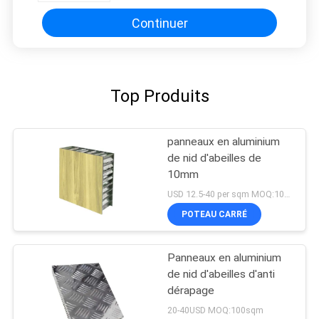
Continuer
Top Produits
panneaux en aluminium
de nid d'abeilles de
10mm
USD 12.5-40 per sqm MOQ:100sqm
POTEAU CARRÉ
Panneaux en aluminium
de nid d'abeilles d'anti
dérapage
20-40USD MOQ:100sqm