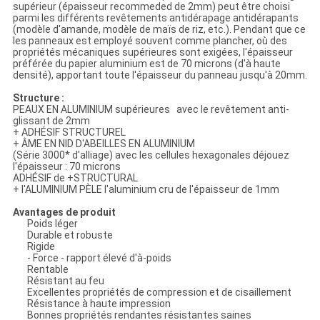
supérieur (épaisseur recommeded de 2mm) peut être choisi
parmi les différents revêtements antidérapage antidérapants
(modèle d'amande, modèle de maïs de riz, etc.). Pendant que ce
les panneaux est employé souvent comme plancher, où des
propriétés mécaniques supérieures sont exigées, l'épaisseur
préférée du papier aluminium est de 70 microns (d'à haute
densité), apportant toute l'épaisseur du panneau jusqu'à 20mm.
Structure :
PEAUX EN ALUMINIUM supérieures avec le revêtement anti-
glissant de 2mm
+ ADHÉSIF STRUCTUREL
+ ÂME EN NID D'ABEILLES EN ALUMINIUM
(Série 3000* d'alliage) avec les cellules hexagonales déjouez
l'épaisseur : 70 microns
ADHÉSIF de +STRUCTURAL
+ l'ALUMINIUM PÈLE l'aluminium cru de l'épaisseur de 1mm
Avantages de produit
Poids léger
Durable et robuste
Rigide
- Force - rapport élevé d'à-poids
Rentable
Résistant au feu
Excellentes propriétés de compression et de cisaillement
Résistance à haute impression
Bonnes propriétés rendantes résistantes saines