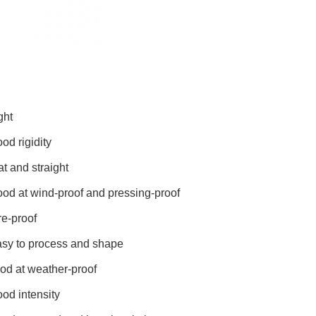
:
ght
ood rigidity
at and straight
ood at wind-proof and pressing-proof
re-proof
asy to process and shape
od at weather-proof
ood intensity