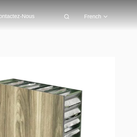
ontactez-Nous
French