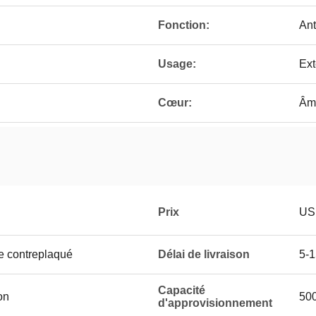
Fonction:
Ant
Usage:
Ext
Cœur:
Âme
Prix
US
e contreplaqué
Délai de livraison
5-1
Capacité
on
50
d'approvisionnement