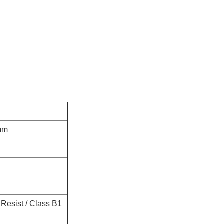
mm
Resist / Class B1