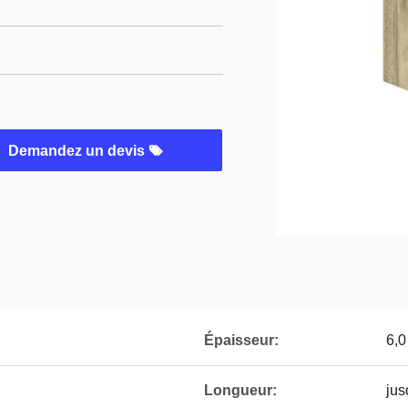
Demandez un devis
Épaisseur:
6,0
Longueur:
jus