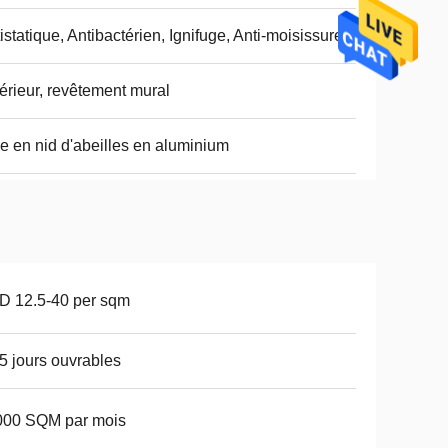
istatique, Antibactérien, Ignifuge, Anti-moisissure
érieur, revêtement mural
 en nid d'abeilles en aluminium
D 12.5-40 per sqm
5 jours ouvrables
000 SQM par mois