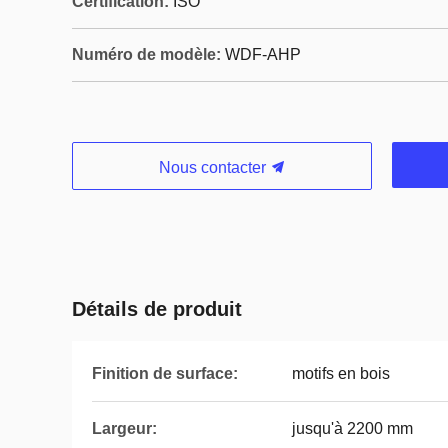
Certification:
ISO
Numéro de modèle:
WDF-AHP
Nous contacter
Détails de produit
Finition de surface:
motifs en bois
Largeur:
jusqu'à 2200 mm