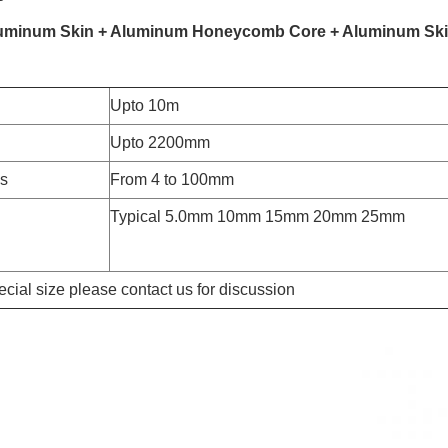
um Skin + Aluminum Honeycomb Core + Aluminum Sk
Upto 10m
Upto 2200mm
s
From 4 to 100mm
Typical 5.0mm 10mm 15mm 20mm 25mm
cial size please contact us for discussion