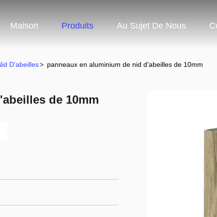
Maison
Produits
Au Sujet De Nous
C
d D'abeilles
>
panneaux en aluminium de nid d'abeilles de 10mm
'abeilles de 10mm