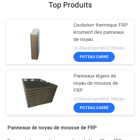
Top Produits
L'isolation thermique FRP
écument des panneaux
de noyau
23-45usd/sqm MOQ:100sqm
POTEAU CARRÉ
Panneaux légers de
noyau de mousse de
FRP
23-45usd/sqm MOQ:100sqm
POTEAU CARRÉ
Panneaux de noyau de mousse de FRP