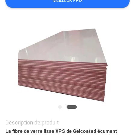
MEILLEUR PRIX
SITE
POLITIQUE
DE
CONFIDENTIALITÉ
Description de produit
La fibre de verre lisse XPS de Gelcoated écument