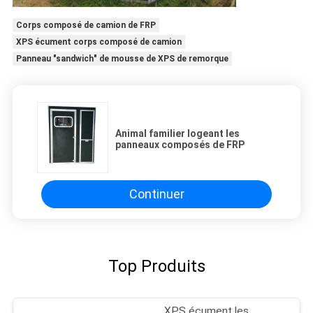
Corps composé de camion de FRP
XPS écument corps composé de camion
Panneau "sandwich" de mousse de XPS de remorque
Animal familier logeant les
panneaux composés de FRP
Continuer
Top Produits
XPS écument les