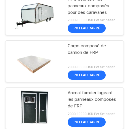
panneaux composés
pour des caravanes
2000-10000USD Per Set based on Spec MOQ:5sets
POTEAU CARRÉ
Corps composé de
camion de FRP
2000-10000USD Per Set based on Spec MOQ:5sets
POTEAU CARRÉ
Animal familier logeant
les panneaux composés
de FRP
2000-10000USD Per Set based on Spec MOQ:5sets
POTEAU CARRÉ