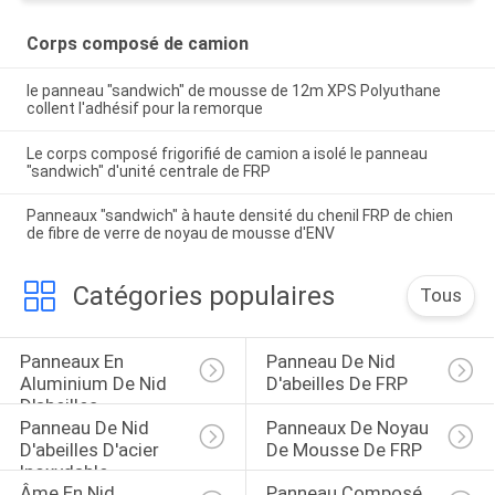
Corps composé de camion
le panneau "sandwich" de mousse de 12m XPS Polyuthane
collent l'adhésif pour la remorque
Le corps composé frigorifié de camion a isolé le panneau
"sandwich" d'unité centrale de FRP
Panneaux "sandwich" à haute densité du chenil FRP de chien
de fibre de verre de noyau de mousse d'ENV
Catégories populaires
Tous
Panneaux En 
Panneau De Nid 
Aluminium De Nid 
D'abeilles De FRP
D'abeilles
Panneau De Nid 
Panneaux De Noyau 
D'abeilles D'acier 
De Mousse De FRP
Inoxydable
Âme En Nid 
Panneau Composé 