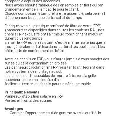
compagnie depuis des décennies.
Nous avons ensuite fabriqué des ensembles entiers qui ont
grandement embelli l'efficacité pour le client.
Chaque composant étant prêt à être assemblé, cela permet
d'économiser beaucoup de travail et de temps.
Fabriqué avec du plastique renforcé de fibre de verre (FRP)
) panneaux et disponibles dans toutes les couleurs RAL, nos
chenils FRP exclusifs ont l'air mieux, fonctionnent mieux et
durent plus longtemps
En fait, le FRP est si résistant, c'est le même matériau que le
Il est généralement utilisé dans les toilettes publiques et les
bâtiments de confinement du bétail.
Avec les chenils en FRP, vous n'aurez jamais à vous soucier des
fuites ou de la contamination croisée.
Les panneaux d'isolation en FRP résistants s'intègrent dans
notre système de montage au sol.
Les chiens sont incapables de mordre à travers la grille
supérieure dure, mais les flux d'air
facilement entre les chenils pour un séchage rapide.
Principaux éléments
Panneaux d'isolation solaire en FRP
Portes et fronts des écuries
Avantages
Combine l'apparence haut de gamme avec la qualité, la